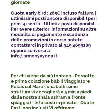
giornate
Quota early bird : 265€ incluso fattura
(
ultimissimi posti ancora disponibili) per i
primi 4 iscritti - Ultimi 2 posti disponibili .
Per avere ulteriori informazioni su altre
modalità di pagamento e scadenza
delle promozioni in corso potete
contattarci in privato al 349.4699189
oppure scriverci a
info@armonyayoga.it
Per chi viene da più lontano - Pernotto
e prima colazione b&b Il Viaggiatore
Relais sul Mare ( una bellissimo
struttura vi accoglierà a 5 min a piedi
dalla nostra shala ashram e fronte
spiaggia) - Info costi in privato - Quote
Pasti non inclusi ( Vi offriremo